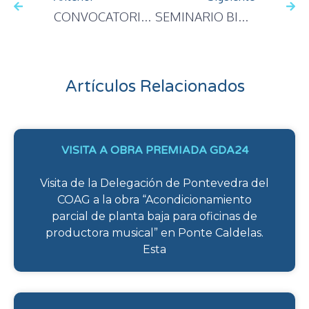
CONVOCATORIA 2016: SUBVENCIONES ENERGÍAS RENOVABLES
SEMINARIO BIOGÁS EN GALICIA
Artículos Relacionados
VISITA A OBRA PREMIADA GDA24
Visita de la Delegación de Pontevedra del
COAG a la obra “Acondicionamiento
parcial de planta baja para oficinas de
productora musical” en Ponte Caldelas.
Esta