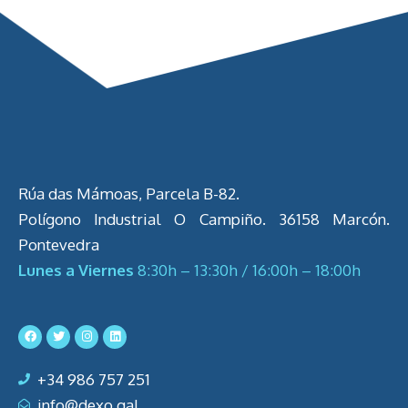
Rúa das Mámoas, Parcela B-82.
Polígono Industrial O Campiño. 36158 Marcón.
Pontevedra
Lunes a Viernes
8:30h – 13:30h / 16:00h – 18:00h
+34 986 757 251
info@dexo.gal