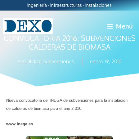
Ingeniería · Infraestructuras · Instalaciones
Menú
CONVOCATORIA 2016: SUBVENCIONES
CALDERAS DE BIOMASA
Actualidad
,
Subvenciones
enero 19, 2016
Nueva convocatoria del INEGA de subvenciones para la instalación
de calderas de biomasa para el año 2.016.
www.inega.es