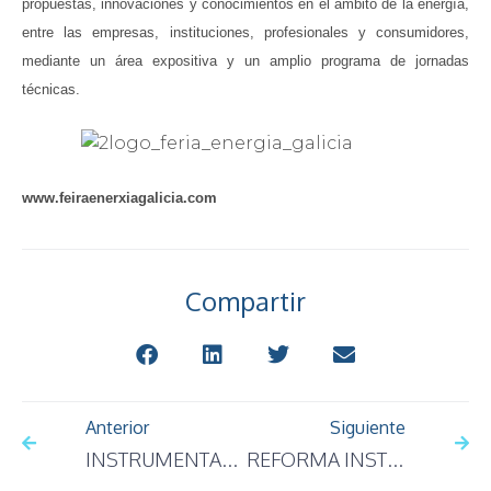
propuestas, innovaciones y conocimientos en el ámbito de la energía,
entre las empresas, instituciones, profesionales y consumidores,
mediante un área expositiva y un amplio programa de jornadas
técnicas.
www.feiraenerxiagalicia.com
Compartir
Anterior
Siguiente
INSTRUMENTACIÓN
REFORMA INSTALACIONES DE CENTRO DE ENSEÑANZA