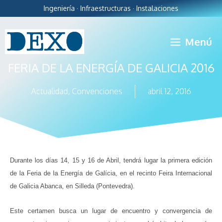
Ingeniería · Infraestructuras · Instalaciones
Menú
FERIA DE LA ENERGÍA DE GALICIA 2016
Actualidad
,
Convenciones
abril 12, 2016
Durante los días 14, 15 y 16 de Abril, tendrá lugar la primera edición
de la Feria de la Energía de Galícia, en el recinto Feira Internacional
de Galicia Abanca, en Silleda (Pontevedra).
Este certamen busca un lugar de encuentro y convergencia de