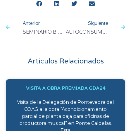
Anterior
Siguiente
SEMINARIO BIOGÁS EN GALICIA
AUTOCONSUMO: TECNOLOGÍAS Y PROYECTOS
Artículos Relacionados
VISITA A OBRA PREMIADA GDA24
Visita de la Delegación de Pontevedra del
COAG a la obra “Acondicionamiento
parcial de planta baja para oficinas de
productora musical” en Ponte Caldelas.
Esta