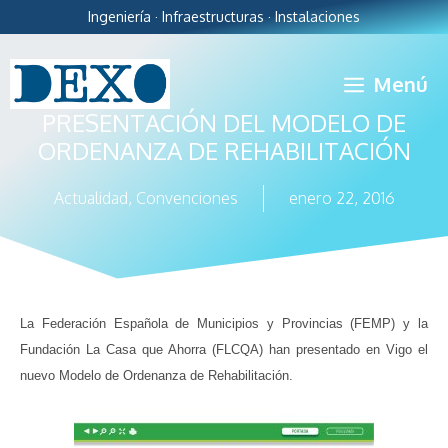
Ingeniería · Infraestructuras · Instalaciones
Menú
PRESENTACIÓN DEL MODELO DE
ORDENANZA DE REHABILITACIÓN
Actualidad
,
Convenciones
enero 22, 2016
La Federación Española de Municipios y Provincias (FEMP) y la
Fundación La Casa que Ahorra (FLCQA) han presentado en Vigo el
nuevo Modelo de Ordenanza de Rehabilitación.