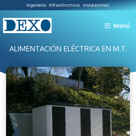
Ingeniería · Infraestructuras · Instalaciones
Menú
ALIMENTACIÓN ELÉCTRICA EN M.T.